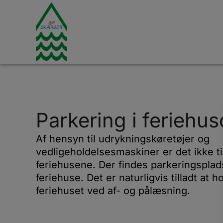
Parkering i feriehu
Af hensyn til udrykningskøretøjer og
vedligeholdelsesmaskiner er det ikke ti
feriehusene. Der findes parkeringsplads
feriehuse. Det er naturligvis tilladt at h
feriehuset ved af- og pålæsning.