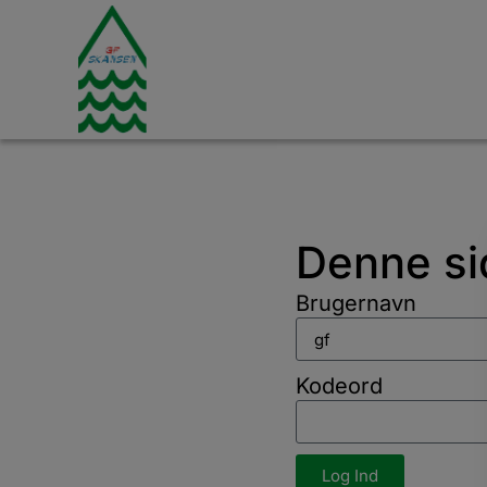
Denne si
Brugernavn
Kodeord
Log Ind