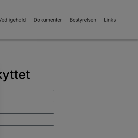
Vedligehold
Dokumenter
Bestyrelsen
Links
yttet