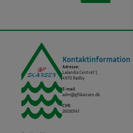
Kontaktinformation
Adresse:
Lalandia Centret 1,
4970 Rødby
E-mail
adm@gfskansen.dk
CVR:
26083141