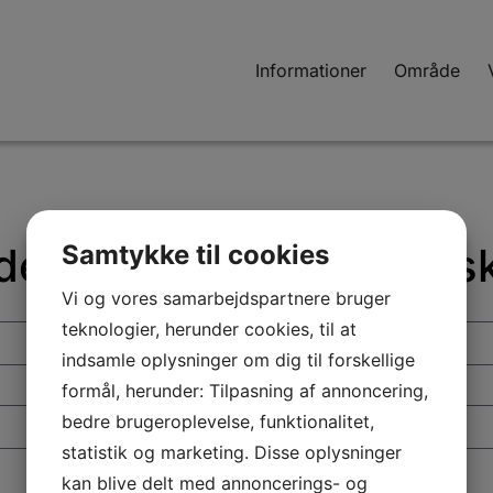
Informationer
Område
Samtykke til cookies
de er adgangskodebesk
Vi og vores samarbejdspartnere bruger
teknologier, herunder cookies, til at
indsamle oplysninger om dig til forskellige
formål, herunder: Tilpasning af annoncering,
bedre brugeroplevelse, funktionalitet,
statistik og marketing. Disse oplysninger
kan blive delt med annoncerings- og