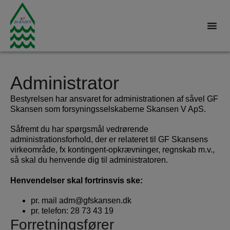
Administrator
Bestyrelsen har ansvaret for administrationen af såvel GF
Skansen som forsyningsselskaberne Skansen V ApS.
Såfremt du har spørgsmål vedrørende
administrationsforhold, der er relateret til GF Skansens
virkeområde, fx kontingent-opkrævninger, regnskab m.v.,
så skal du henvende dig til administratoren.
Henvendelser skal fortrinsvis ske:
pr. mail
adm@gfskansen.dk
pr. telefon: 28 73 43 19
Forretningsfører